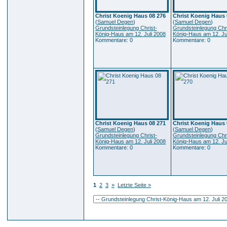
Christ Koenig Haus 08 276
Christ Koenig Haus 
(
Samuel Degen
)
(
Samuel Degen
)
Grundsteinlegung Christ-
Grundsteinlegung Chri
König-Haus am 12. Juli 2008
König-Haus am 12. Ju
Kommentare: 0
Kommentare: 0
Christ Koenig Haus 08 271
Christ Koenig Haus 
(
Samuel Degen
)
(
Samuel Degen
)
Grundsteinlegung Christ-
Grundsteinlegung Chri
König-Haus am 12. Juli 2008
König-Haus am 12. Ju
Kommentare: 0
Kommentare: 0
1
2
3
»
Letzte Seite »