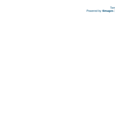
Tem
Powered by
4images
1