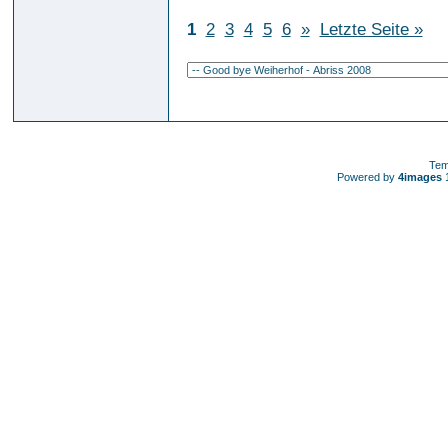
1
2
3
4
5
6
»
Letzte Seite »
Tem
Powered by
4images
1