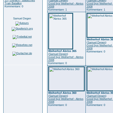
13.) Durlach - Badisches
(
Samuel Degen
)
(
Samuel Degen
)
Train Bataillon
Good bye Weiherhof - Abriss
Good bye Weiherhof -
Kommentare: 0
2008
2008
Kommentare: 1
Kommentare: 1
Samuel Degen
Weiherhof Abriss 3
(
Samuel Degen
)
Good bye Weiherhof -
2008
Weiherhof Abriss 365
Kommentare: 0
(
Samuel Degen
)
Good bye Weiherhof - Abriss
2008
Kommentare: 0
Weiherhof Abriss 360
Weiherhof Abriss 3
(
Samuel Degen
)
(
Samuel Degen
)
Good bye Weiherhof - Abriss
Good bye Weiherhof -
2008
2008
Kommentare: 0
Kommentare: 0