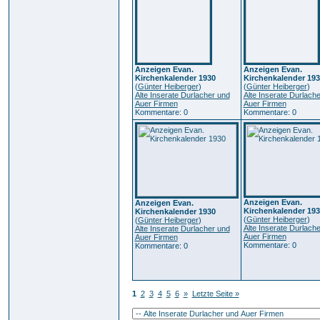
Anzeigen Evan.
Anzeigen Evan.
Kirchenkalender 1930
Kirchenkalender 193
(
Günter Heiberger
)
(
Günter Heiberger
)
Alte Inserate Durlacher und
Alte Inserate Durlach
Auer Firmen
Auer Firmen
Kommentare: 0
Kommentare: 0
Anzeigen Evan.
Anzeigen Evan.
Kirchenkalender 193
Kirchenkalender 1930
(
Günter Heiberger
)
(
Günter Heiberger
)
Alte Inserate Durlach
Alte Inserate Durlacher und
Auer Firmen
Auer Firmen
Kommentare: 0
Kommentare: 0
1
2
3
4
5
6
»
Letzte Seite »