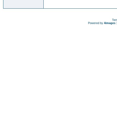
Tem
Powered by
4images
1