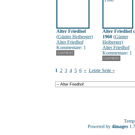
Alter Friedhof
Alter Friedhof 
(
Günter Heiberger
)
1960
(
Günter
Alter Friedhof
Heiberger
)
Kommentare: 1
Alter Friedhof
Kommentare: 1
1
2
3
4
5
6
»
Letzte Seite »
Temp
Powered by
4images
1.7