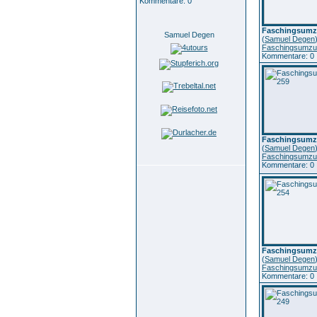
Kommentare: 0
Faschingsumz
Samuel Degen
(
Samuel Degen
Faschingsumzu
Kommentare: 0
Faschingsumz
(
Samuel Degen
Faschingsumzu
Kommentare: 0
Faschingsumz
(
Samuel Degen
Faschingsumzu
Kommentare: 0