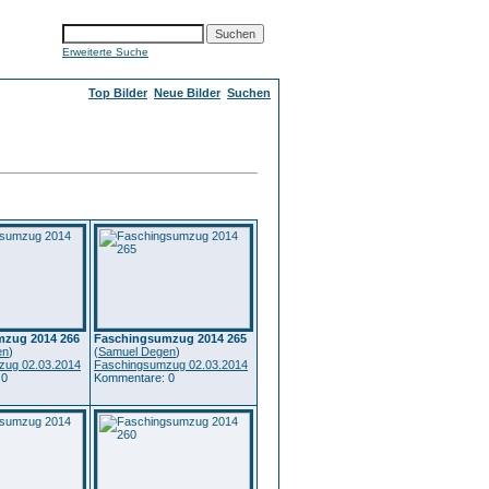
Erweiterte Suche
Top Bilder
Neue Bilder
Suchen
zug 2014 266
Faschingsumzug 2014 265
en
)
(
Samuel Degen
)
zug 02.03.2014
Faschingsumzug 02.03.2014
 0
Kommentare: 0