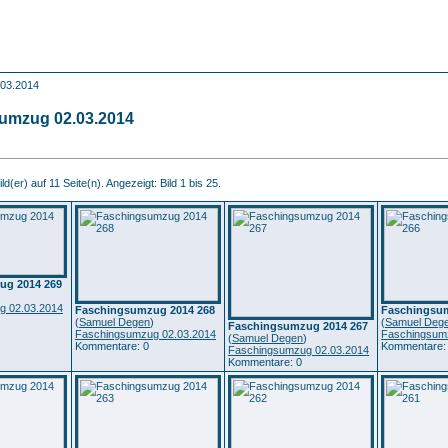
.03.2014
umzug 02.03.2014
d(er) auf 11 Seite(n). Angezeigt: Bild 1 bis 25.
ug 2014 269
)
g 02.03.2014
Faschingsumzug 2014 268
Faschingsum
(
Samuel Degen
)
(
Samuel Deg
Faschingsumzug 2014 267
Faschingsumzug 02.03.2014
Faschingsum
(
Samuel Degen
)
Kommentare: 0
Kommentare:
Faschingsumzug 02.03.2014
Kommentare: 0