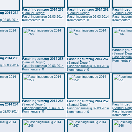
Faschingsumzug 2014 263
Faschingsumzug 2014 262
Faschingsum
ug 2014 264
(
Samuel Degen
)
(
Samuel Degen
)
(
Samuel Deg
)
Faschingsumzug 02.03.2014
Faschingsumzug 02.03.2014
Faschingsum
g 02.03.2014
Kommentare: 0
Kommentare: 0
Kommentare:
Faschingsum
(
Samuel Deg
Faschingsum
ug 2014 259
Faschingsumzug 2014 258
Faschingsumzug 2014 257
Kommentare:
)
(
Samuel Degen
)
(
Samuel Degen
)
g 02.03.2014
Faschingsumzug 02.03.2014
Faschingsumzug 02.03.2014
Kommentare: 0
Kommentare: 0
Faschingsumzug 2014 253
Faschingsumzug 2014 252
ug 2014 254
(
Samuel Degen
)
Faschingsum
(
Samuel Degen
)
)
Faschingsumzug 02.03.2014
(
Samuel Deg
Faschingsumzug 02.03.2014
g 02.03.2014
Kommentare: 0
Faschingsum
Kommentare: 0
Kommentare: