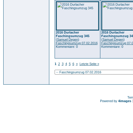
2016 Durlacher
2016 Durlacher
Faschingsumzug 345
Faschingsumzug 34
(
Samuel Degen
)
(
Samuel Degen
)
Faschingsumzug 07.02.2016
Faschingsumzug 07.0
Kommentare: 0
Kommentare: 0
1
2
3
4
5
6
»
Letzte Seite »
Tem
Powered by
4images
1