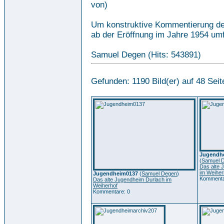
von)
Um konstruktive Kommentierung der 
ab der Eröffnung im Jahre 1954 um
Samuel Degen (Hits: 543891)
Gefunden: 1190 Bild(er) auf 48 Seite
Jugendhe
(
Samuel 
Das alte 
im Weiher
Jugendheim0137
(
Samuel Degen
)
Kommenta
Das alte Jugendheim Durlach im
Weiherhof
Kommentare: 0