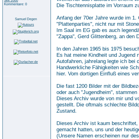
Seit 2000
Kommentare: 0
Die Tischtennisplatte im Vorraum z
Anfang der 70er Jahre wurde im 1. 
Samuel Degen
"Plattenparties", nicht nur mit Ston
Im Saal im EG gab es auch legendä
"Zappa", Gerd Glittenberg, an den D
In den Jahren 1965 bis 1975 besuch
Es hat meine Kindheit und Jugend na
Autofahren, jahrelang legte ich bei
Handwerkliche Fähigkeiten wie Schre
hier. Vom dortigen Einfluß eines ver
Die fast 1200 Bilder mit der Bild
oder auch "Jugendheim", stammen 
Dieses Archiv wurde von mir und von
gestellt. Die oftmals schlechte Bild
Zustand.
Dieses Archiv ist kaum beschriftet
gemacht hatten, uns und der heutig
(Unsere Namen erscheinen nur desha