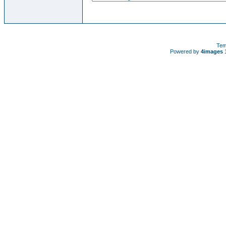
Tem
Powered by
4images
1