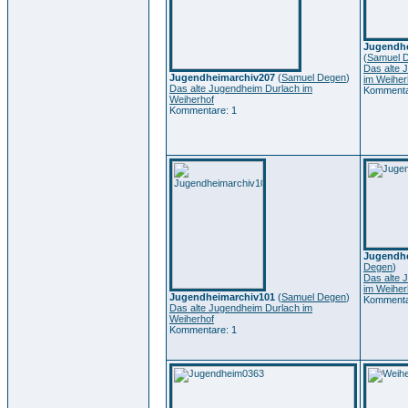
Jugendhe
(
Samuel 
Das alte 
Jugendheimarchiv207
(
Samuel Degen
)
im Weiher
Das alte Jugendheim Durlach im
Kommenta
Weiherhof
Kommentare: 1
Jugendh
Degen
)
Das alte 
im Weiher
Jugendheimarchiv101
(
Samuel Degen
)
Kommenta
Das alte Jugendheim Durlach im
Weiherhof
Kommentare: 1