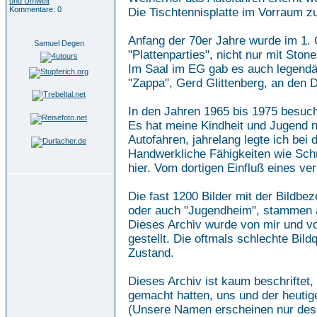
und Umwelt
Kommentare: 0
Die Tischtennisplatte im Vorraum z
Anfang der 70er Jahre wurde im 1. 
Samuel Degen
"Plattenparties", nicht nur mit Ston
Im Saal im EG gab es auch legendä
"Zappa", Gerd Glittenberg, an den D
In den Jahren 1965 bis 1975 besuch
Es hat meine Kindheit und Jugend na
Autofahren, jahrelang legte ich bei
Handwerkliche Fähigkeiten wie Schre
hier. Vom dortigen Einfluß eines ver
Die fast 1200 Bilder mit der Bildb
oder auch "Jugendheim", stammen 
Dieses Archiv wurde von mir und von
gestellt. Die oftmals schlechte Bild
Zustand.
Dieses Archiv ist kaum beschriftet
gemacht hatten, uns und der heutig
(Unsere Namen erscheinen nur desha