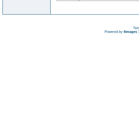
Tem
Powered by
4images
1