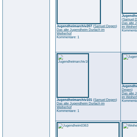
Jugendhe
(
Samuel 
Das alte 
Jugendheimarchiv207
(
Samuel Degen
)
im Weiher
Das alte Jugendheim Durlach im
Kommenta
Weiherhof
Kommentare: 1
Jugendh
Degen
)
Das alte 
im Weiher
Jugendheimarchiv101
(
Samuel Degen
)
Kommenta
Das alte Jugendheim Durlach im
Weiherhof
Kommentare: 1