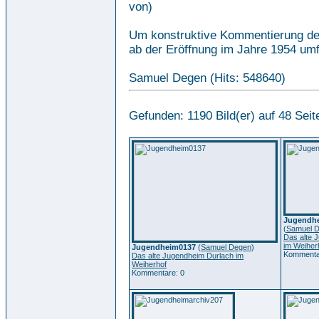
von)
Um konstruktive Kommentierung der 
ab der Eröffnung im Jahre 1954 um
Samuel Degen (Hits: 548640)
Gefunden: 1190 Bild(er) auf 48 Seite
Jugendhe
(
Samuel 
Das alte 
im Weiher
Jugendheim0137
(
Samuel Degen
)
Kommenta
Das alte Jugendheim Durlach im
Weiherhof
Kommentare: 0