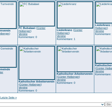
Liederkranz 
FC Bubalawi
(
Günter
Heiberger
)
Liederkranz
(
Günter
rnverein
Heiberger
)
Vereine
Heiberger
)
iberger
)
Vereine
Kommentare:
Vereine
Kommentare: 0
Kommentare: 1
Katholischer
(
Günter Heibe
Gemeinde
Vereine
ter
Katholischer Arbeiterverein
Kommentare:
(
Günter Heiberger
)
Vereine
Katholischer Arbeiterverein
Kommentare: 0
(
Günter Heiberger
)
Vereine
Kommentare: 0
Letzte Seite »