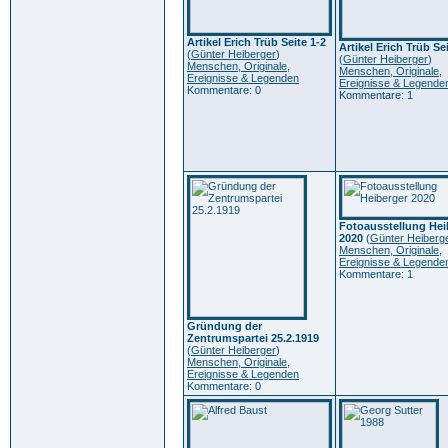
Artikel Erich Trüb Seite 1-2
Artikel Erich Trüb Se
(
Günter Heiberger
)
(
Günter Heiberger
)
Menschen, Originale,
Menschen, Originale,
Ereignisse & Legenden
Ereignisse & Legende
Kommentare: 0
Kommentare: 1
Fotoausstellung Hei
2020
(
Günter Heiberg
Menschen, Originale,
Ereignisse & Legende
Kommentare: 1
Gründung der
Zentrumspartei 25.2.1919
(
Günter Heiberger
)
Menschen, Originale,
Ereignisse & Legenden
Kommentare: 0