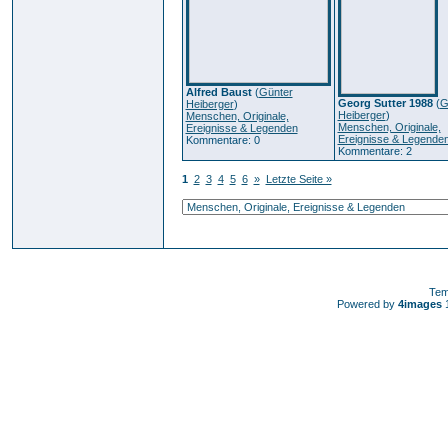
Alfred Baust
(
Günter
Georg Sutter 1988
(
G
Heiberger
)
Heiberger
)
Menschen, Originale,
Menschen, Originale,
Ereignisse & Legenden
Ereignisse & Legende
Kommentare: 0
Kommentare: 2
1
2
3
4
5
6
»
Letzte Seite »
Tem
Powered by
4images
1