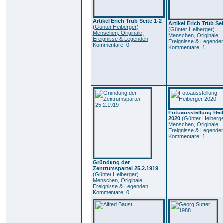
Artikel Erich Trüb Seite 1-2
Artikel Erich Trüb Sei
(
Günter Heiberger
)
(
Günter Heiberger
)
Menschen, Originale,
Menschen, Originale,
Ereignisse & Legenden
Ereignisse & Legende
Kommentare: 0
Kommentare: 1
Fotoausstellung Hei
2020
(
Günter Heiberg
Menschen, Originale,
Ereignisse & Legende
Kommentare: 1
Gründung der
Zentrumspartei 25.2.1919
(
Günter Heiberger
)
Menschen, Originale,
Ereignisse & Legenden
Kommentare: 0