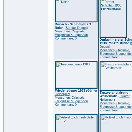
Durlach - Schloßplatz 3.
Reich
(
Samuel Degen
)
Menschen, Originale,
Ereignisse & Legenden
Kommentare: 0
Durlach - erster Schu
1938 Pfinztalstraße
(
Degen
)
Menschen, Originale,
Ereignisse & Legende
Kommentare: 0
Friedensdemo 1983
(
Günter
Tanzveranstaltung
Heiberger
)
Weiherhalle
(
Günter
Menschen, Originale,
Heiberger
)
Ereignisse & Legenden
Menschen, Originale,
Kommentare: 0
Ereignisse & Legende
Kommentare: 0