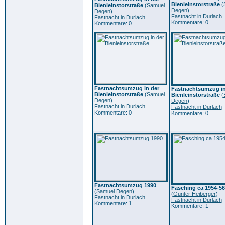
Bienleinstorstraße
(
Bienleinstorstraße
(
Samuel
Degen
)
Degen
)
Fastnacht in Durlach
Fastnacht in Durlach
Kommentare: 0
Kommentare: 0
Fastnachtsumzug in der
Fastnachtsumzug in
Bienleinstorstraße
(
Samuel
Bienleinstorstraße
(
Degen
)
Degen
)
Fastnacht in Durlach
Fastnacht in Durlach
Kommentare: 0
Kommentare: 0
Fastnachtsumzug 1990
Fasching ca 1954-56
(
Samuel Degen
)
(
Günter Heiberger
)
Fastnacht in Durlach
Fastnacht in Durlach
Kommentare: 1
Kommentare: 1