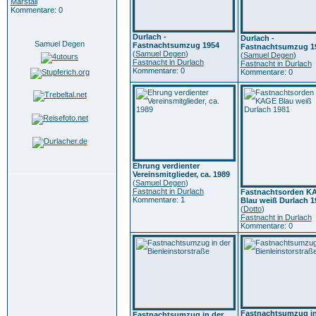
Marstall
Kommentare: 0
Durlach -
Durlach -
Samuel Degen
Fastnachtsumzug 1954
Fastnachtsumzug 1
(
Samuel Degen
)
(
Samuel Degen
)
Fastnacht in Durlach
Fastnacht in Durlach
Kommentare: 0
Kommentare: 0
Ehrung verdienter
Vereinsmitglieder, ca. 1989
(
Samuel Degen
)
Fastnacht in Durlach
Fastnachtsorden K
Kommentare: 1
Blau weiß Durlach 1
(
Dotto
)
Fastnacht in Durlach
Kommentare: 0
Fastnachtsumzug in
Fastnachtsumzug in der