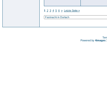
1
2
3
4
5
6
»
Letzte Seite »
Tem
Powered by
4images
1