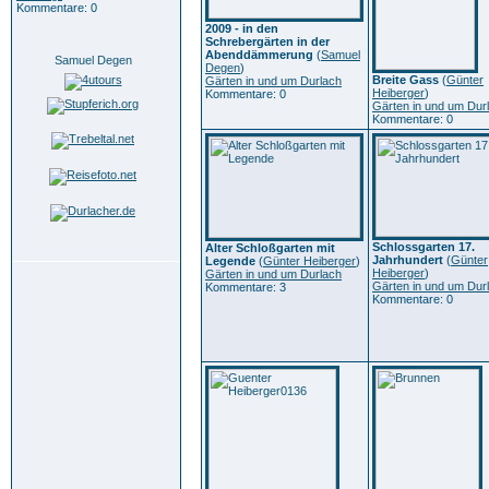
Kommentare: 0
2009 - in den
Schrebergärten in der
Abenddämmerung
(
Samuel
Samuel Degen
Degen
)
Breite Gass
(
Günter
Gärten in und um Durlach
Heiberger
)
Kommentare: 0
Gärten in und um Dur
Kommentare: 0
Schlossgarten 17.
Alter Schloßgarten mit
Jahrhundert
(
Günter
Legende
(
Günter Heiberger
)
Heiberger
)
Gärten in und um Durlach
Gärten in und um Dur
Kommentare: 3
Kommentare: 0