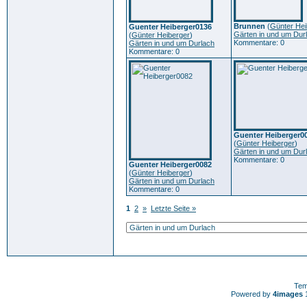
Brunnen
(
Günter Hei
Guenter Heiberger0136
Gärten in und um Dur
(
Günter Heiberger
)
Kommentare: 0
Gärten in und um Durlach
Kommentare: 0
Guenter Heiberger0
(
Günter Heiberger
)
Gärten in und um Dur
Kommentare: 0
Guenter Heiberger0082
(
Günter Heiberger
)
Gärten in und um Durlach
Kommentare: 0
1
2
»
Letzte Seite »
Tem
Powered by
4images
1