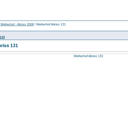
Weiherhof - Abriss 2008
/ Weiherhof Abriss 131
 132
riss 131