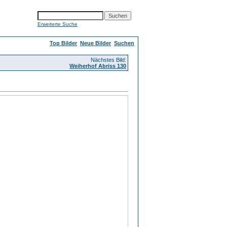
Erweiterte Suche
Top Bilder
Neue Bilder
Suchen
Nächstes Bild:
Weiherhof Abriss 130