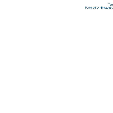
Tem
Powered by
4images
1