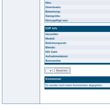
Hits:
Downloads:
Bewertung:
Dateigröße:
Hinzugefügt von:
EXIF Info
Hersteller:
Modell:
Belichtungszeit:
Blende:
ISO-Zahl:
Aufnahmedatum:
Brennweite:
Kommentar:
Es wurden noch keine Kommentare abgegeben.