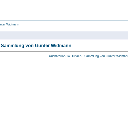
ünter Widmann
h - Sammlung von Günter Widmann