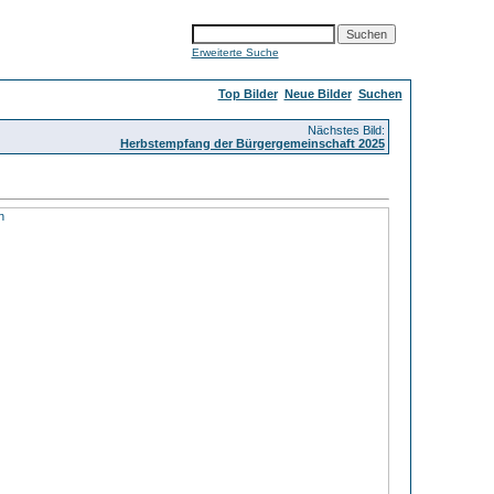
Erweiterte Suche
Top Bilder
Neue Bilder
Suchen
Nächstes Bild:
Herbstempfang der Bürgergemeinschaft 2025