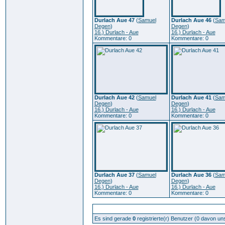
Durlach Aue 47
(
Samuel
Durlach Aue 46
(
Sam
Degen
)
Degen
)
16.) Durlach - Aue
16.) Durlach - Aue
Kommentare: 0
Kommentare: 0
Durlach Aue 42
(
Samuel
Durlach Aue 41
(
Sam
Degen
)
Degen
)
16.) Durlach - Aue
16.) Durlach - Aue
Kommentare: 0
Kommentare: 0
Durlach Aue 37
(
Samuel
Durlach Aue 36
(
Sam
Degen
)
Degen
)
16.) Durlach - Aue
16.) Durlach - Aue
Kommentare: 0
Kommentare: 0
Zur Zeit aktive Benutzer: 275
Es sind gerade
0
registrierte(r) Benutzer (0 davon un