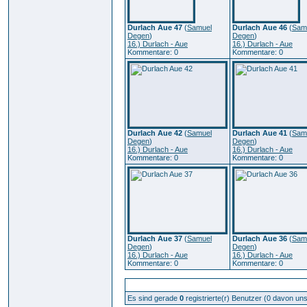
Durlach Aue 47
(
Samuel
Durlach Aue 46
(
Sam
Degen
)
Degen
)
16.) Durlach - Aue
16.) Durlach - Aue
Kommentare: 0
Kommentare: 0
Durlach Aue 42
(
Samuel
Durlach Aue 41
(
Sam
Degen
)
Degen
)
16.) Durlach - Aue
16.) Durlach - Aue
Kommentare: 0
Kommentare: 0
Durlach Aue 37
(
Samuel
Durlach Aue 36
(
Sam
Degen
)
Degen
)
16.) Durlach - Aue
16.) Durlach - Aue
Kommentare: 0
Kommentare: 0
Zur Zeit aktive Benutzer: 282
Es sind gerade
0
registrierte(r) Benutzer (0 davon un