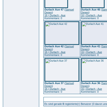
Durlach Aue 47
(
Samuel
Durlach Aue 46
(
Sam
Degen
)
Degen
)
16.) Durlach - Aue
16.) Durlach - Aue
Kommentare: 0
Kommentare: 0
Durlach Aue 42
(
Samuel
Durlach Aue 41
(
Sam
Degen
)
Degen
)
16.) Durlach - Aue
16.) Durlach - Aue
Kommentare: 0
Kommentare: 0
Durlach Aue 37
(
Samuel
Durlach Aue 36
(
Sam
Degen
)
Degen
)
16.) Durlach - Aue
16.) Durlach - Aue
Kommentare: 0
Kommentare: 0
Zur Zeit aktive Benutzer: 303
Es sind gerade
0
registrierte(r) Benutzer (0 davon un