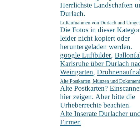
Herrlichste Landschaften 
Durlach.
Luftaufnahmen von Durlach und Umge
Die Fotos in dieser Kategor
leider nicht kopiert oder
heruntergeladen werden.
google Luftbilder
,
Ballonfa
Karlsruhe über Durlach na
Weingarten
,
Drohnenaufn
Alte Postkarten, Münzen und Dokument
Alte Postkarten? Einscann
hier zeigen. Aber bitte die
Urheberrechte beachten.
Alte Inserate Durlacher un
Firmen