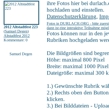
ihre Fotos hier bei durlach
hochladen und einstellen.
Datenschutzerklärung
,
Imp
Fotos in DURLACH.ORG - bitte zuerst re
2012 Altstadtfest 223
dann ist eine interaktive Teilnahme mögl
(
Samuel Degen
)
Fotos können nur in den je
Altstadtfest 2012
Rubriken hochgeladen wer
Kommentare: 0
Die Bildgrößen sind begren
Samuel Degen
Höhe: maximal 800 Pixel
Breite: maximal 1000 Pixel
Dateigröße: maximal 300 k
1.) Gewünschte Rubrik wä
2.) Rechts oben den Butto
klicken.
3.) Bei Bilddateien - Uploa