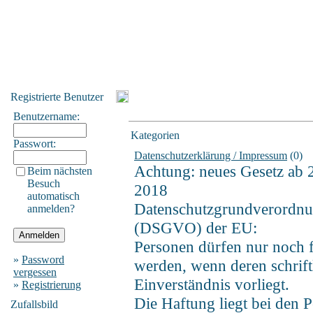
Registrierte Benutzer
Benutzername:
Kategorien
Passwort:
Datenschutzerklärung / Impressum
(0)
Achtung: neues Gesetz ab 
Beim nächsten
Besuch
2018
automatisch
Datenschutzgrundverordn
anmelden?
(DSGVO) der EU:
Personen dürfen nur noch f
»
Password
werden, wenn deren schrift
vergessen
Einverständnis vorliegt.
»
Registrierung
Die Haftung liegt bei den P
Zufallsbild