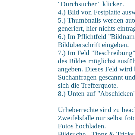
"Durchsuchen" klicken.
4.) Bild von Festplatte aus
5.) Thumbnails werden aut
generiert, hier nichts eintra
6.) Im Pflichtfeld "Bildnam
Bildüberschrift eingeben.
7.) Im Feld "Beschreibung"
des Bildes möglichst ausfüh
angeben. Dieses Feld wird 
Suchanfragen gescannt und
sich die Trefferquote.
8.) Unten auf "Abschicken"
Urheberrechte sind zu beac
Zweifelsfalle nur selbst fot
Fotos hochladen.
Bildsuche - Tipps & Tricks