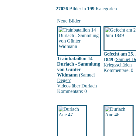
27026
Bilder in
199
Kategorien.
Neue Bilder
Gefecht am 25. 
Trainbataillon 14
1849
(
Samuel D
Durlach - Sammlung
Kriegsschäden
von Günter
Kommentare: 0
Widmann
(
Samuel
Degen
)
Videos über Durlach
Kommentare: 0