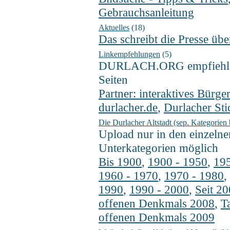
Gebrauchsanleitung
Aktuelles
(18)
Das schreibt die Presse übe
Linkempfehlungen
(5)
DURLACH.ORG empfiehlt 
Seiten
Partner: interaktives Bürger
durlacher.de
,
Durlacher Sti
Die Durlacher Altstadt (sep. Kategorien
Upload nur in den einzelne
Unterkategorien möglich
Bis 1900
,
1900 - 1950
,
195
1960 - 1970
,
1970 - 1980
,
1990
,
1990 - 2000
,
Seit 2
offenen Denkmals 2008
,
T
offenen Denkmals 2009