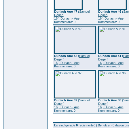
Durlach Aue 47
(
Samuel
Durlach Aue 46
(
Sam
Degen
)
Degen
)
16.) Durlach - Aue
16.) Durlach - Aue
Kommentare: 0
Kommentare: 0
Durlach Aue 42
(
Samuel
Durlach Aue 41
(
Sam
Degen
)
Degen
)
16.) Durlach - Aue
16.) Durlach - Aue
Kommentare: 0
Kommentare: 0
Durlach Aue 37
(
Samuel
Durlach Aue 36
(
Sam
Degen
)
Degen
)
16.) Durlach - Aue
16.) Durlach - Aue
Kommentare: 0
Kommentare: 0
Zur Zeit aktive Benutzer: 311
Es sind gerade
0
registrierte(r) Benutzer (0 davon un