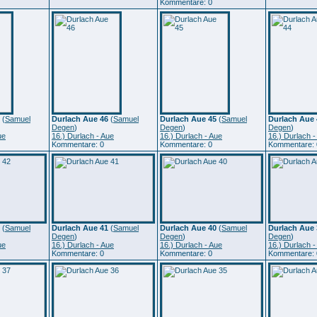
Kommentare: 0
(
Samuel
Durlach Aue 46
(
Samuel
Durlach Aue 45
(
Samuel
Durlach Aue 
Degen
)
Degen
)
Degen
)
ue
16.) Durlach - Aue
16.) Durlach - Aue
16.) Durlach -
Kommentare: 0
Kommentare: 0
Kommentare: 
(
Samuel
Durlach Aue 41
(
Samuel
Durlach Aue 40
(
Samuel
Durlach Aue 
Degen
)
Degen
)
Degen
)
ue
16.) Durlach - Aue
16.) Durlach - Aue
16.) Durlach -
Kommentare: 0
Kommentare: 0
Kommentare: 