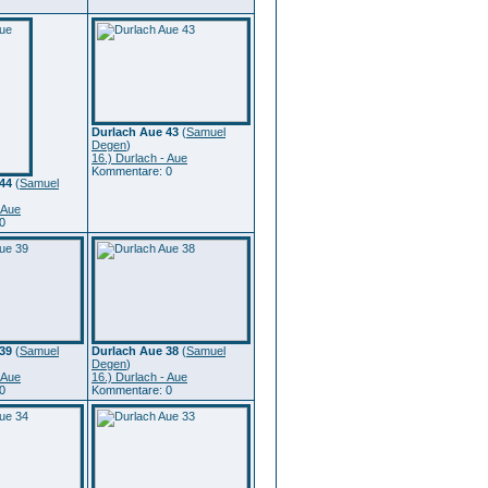
Durlach Aue 43
(
Samuel
Degen
)
16.) Durlach - Aue
Kommentare: 0
44
(
Samuel
 Aue
0
39
(
Samuel
Durlach Aue 38
(
Samuel
Degen
)
 Aue
16.) Durlach - Aue
0
Kommentare: 0