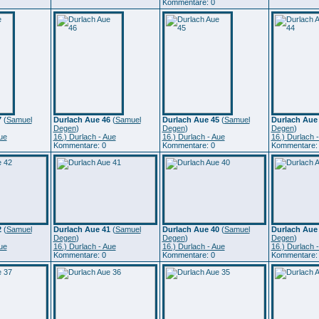
Kommentare: 0
7
(
Samuel
Durlach Aue 46
(
Samuel
Durlach Aue 45
(
Samuel
Durlach Aue
Degen
)
Degen
)
Degen
)
ue
16.) Durlach - Aue
16.) Durlach - Aue
16.) Durlach 
Kommentare: 0
Kommentare: 0
Kommentare:
2
(
Samuel
Durlach Aue 41
(
Samuel
Durlach Aue 40
(
Samuel
Durlach Aue
Degen
)
Degen
)
Degen
)
ue
16.) Durlach - Aue
16.) Durlach - Aue
16.) Durlach 
Kommentare: 0
Kommentare: 0
Kommentare: