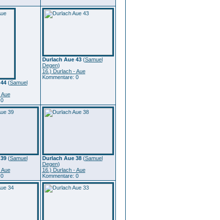
Durlach Aue 43
(
Samuel
Degen
)
16.) Durlach - Aue
Kommentare: 0
 44
(
Samuel
- Aue
 0
 39
(
Samuel
Durlach Aue 38
(
Samuel
Degen
)
- Aue
16.) Durlach - Aue
 0
Kommentare: 0