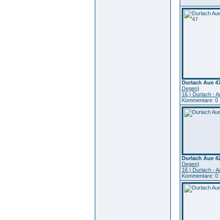
Durlach Aue 4
Degen
)
16.) Durlach - A
Kommentare: 0
Durlach Aue 4
Degen
)
16.) Durlach - A
Kommentare: 0