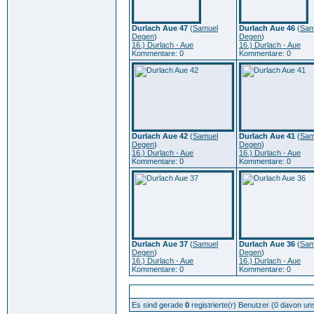
Durlach Aue 47
(
Samuel
Durlach Aue 46
(
Sam
Degen
)
Degen
)
16.) Durlach - Aue
16.) Durlach - Aue
Kommentare: 0
Kommentare: 0
Durlach Aue 42
(
Samuel
Durlach Aue 41
(
Sam
Degen
)
Degen
)
16.) Durlach - Aue
16.) Durlach - Aue
Kommentare: 0
Kommentare: 0
Durlach Aue 37
(
Samuel
Durlach Aue 36
(
Sam
Degen
)
Degen
)
16.) Durlach - Aue
16.) Durlach - Aue
Kommentare: 0
Kommentare: 0
Zur Zeit aktive Benutzer: 256
Es sind gerade
0
registrierte(r) Benutzer (0 davon un