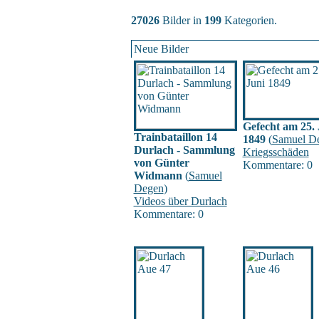
27026
Bilder in
199
Kategorien.
Neue Bilder
Gefecht am 25. 
Trainbataillon 14
1849
(
Samuel D
Durlach - Sammlung
Kriegsschäden
von Günter
Kommentare: 0
Widmann
(
Samuel
Degen
)
Videos über Durlach
Kommentare: 0