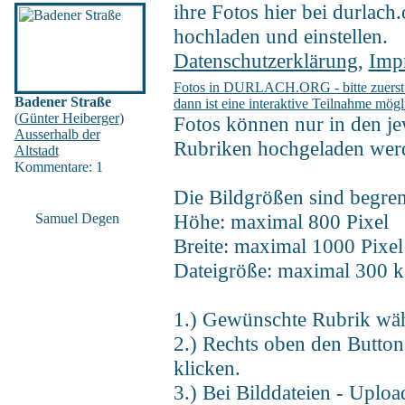
ihre Fotos hier bei durlach
hochladen und einstellen.
Datenschutzerklärung
,
Imp
Fotos in DURLACH.ORG - bitte zuerst re
Badener Straße
dann ist eine interaktive Teilnahme mögl
(
Günter Heiberger
)
Fotos können nur in den je
Ausserhalb der
Rubriken hochgeladen wer
Altstadt
Kommentare: 1
Die Bildgrößen sind begren
Höhe: maximal 800 Pixel
Samuel Degen
Breite: maximal 1000 Pixel
Dateigröße: maximal 300 k
1.) Gewünschte Rubrik wäh
2.) Rechts oben den Butto
klicken.
3.) Bei Bilddateien - Uploa