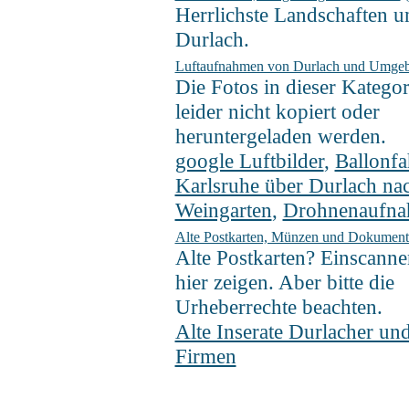
Herrlichste Landschaften 
Durlach.
Luftaufnahmen von Durlach und Umge
Die Fotos in dieser Kategor
leider nicht kopiert oder
heruntergeladen werden.
google Luftbilder
,
Ballonfa
Karlsruhe über Durlach na
Weingarten
,
Drohnenaufn
Alte Postkarten, Münzen und Dokument
Alte Postkarten? Einscann
hier zeigen. Aber bitte die
Urheberrechte beachten.
Alte Inserate Durlacher un
Firmen