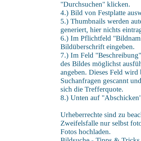
"Durchsuchen" klicken.
4.) Bild von Festplatte aus
5.) Thumbnails werden aut
generiert, hier nichts eintra
6.) Im Pflichtfeld "Bildnam
Bildüberschrift eingeben.
7.) Im Feld "Beschreibung" 
des Bildes möglichst ausfüh
angeben. Dieses Feld wird 
Suchanfragen gescannt und
sich die Trefferquote.
8.) Unten auf "Abschicken"
Urheberrechte sind zu beac
Zweifelsfalle nur selbst fot
Fotos hochladen.
Bildsuche - Tipps & Tricks