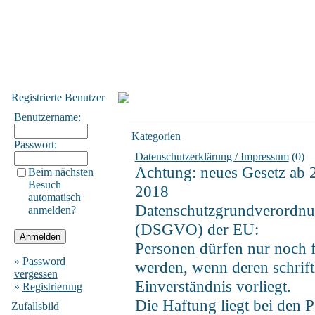
Registrierte Benutzer
Benutzername:
Kategorien
Passwort:
Datenschutzerklärung / Impressum
(0)
Achtung: neues Gesetz ab 
Beim nächsten
Besuch
2018
automatisch
Datenschutzgrundverordn
anmelden?
(DSGVO) der EU:
Personen dürfen nur noch f
»
Password
werden, wenn deren schrift
vergessen
Einverständnis vorliegt.
»
Registrierung
Die Haftung liegt bei den P
Zufallsbild