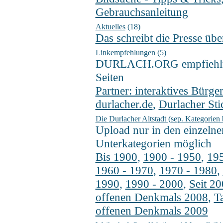
Gebrauchsanleitung
Aktuelles
(18)
Das schreibt die Presse übe
Linkempfehlungen
(5)
DURLACH.ORG empfiehlt 
Seiten
Partner: interaktives Bürger
durlacher.de
,
Durlacher Sti
Die Durlacher Altstadt (sep. Kategorien
Upload nur in den einzelne
Unterkategorien möglich
Bis 1900
,
1900 - 1950
,
195
1960 - 1970
,
1970 - 1980
,
1990
,
1990 - 2000
,
Seit 2
offenen Denkmals 2008
,
T
offenen Denkmals 2009