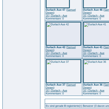
Durlach Aue 47
(
Samuel
Durlach Aue 46
(
Sam
Degen
)
Degen
)
16.) Durlach - Aue
16.) Durlach - Aue
Kommentare: 0
Kommentare: 0
Durlach Aue 42
(
Samuel
Durlach Aue 41
(
Sam
Degen
)
Degen
)
16.) Durlach - Aue
16.) Durlach - Aue
Kommentare: 0
Kommentare: 0
Durlach Aue 37
(
Samuel
Durlach Aue 36
(
Sam
Degen
)
Degen
)
16.) Durlach - Aue
16.) Durlach - Aue
Kommentare: 0
Kommentare: 0
Zur Zeit aktive Benutzer: 263
Es sind gerade
0
registrierte(r) Benutzer (0 davon un