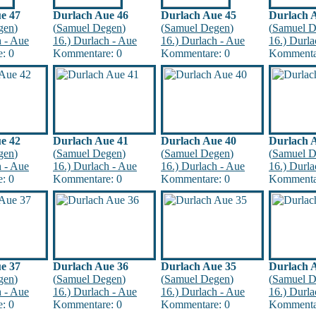
e 47
Durlach Aue 46
Durlach Aue 45
Durlach 
gen
)
(
Samuel Degen
)
(
Samuel Degen
)
(
Samuel D
h - Aue
16.) Durlach - Aue
16.) Durlach - Aue
16.) Durla
: 0
Kommentare: 0
Kommentare: 0
Kommenta
e 42
Durlach Aue 41
Durlach Aue 40
Durlach 
gen
)
(
Samuel Degen
)
(
Samuel Degen
)
(
Samuel D
h - Aue
16.) Durlach - Aue
16.) Durlach - Aue
16.) Durla
: 0
Kommentare: 0
Kommentare: 0
Kommenta
e 37
Durlach Aue 36
Durlach Aue 35
Durlach 
gen
)
(
Samuel Degen
)
(
Samuel Degen
)
(
Samuel D
h - Aue
16.) Durlach - Aue
16.) Durlach - Aue
16.) Durla
: 0
Kommentare: 0
Kommentare: 0
Kommenta