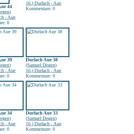
16.) Durlach - Aue
Aue 44
Kommentare: 0
egen
)
ch - Aue
re: 0
Aue 39
Durlach Aue 38
egen
)
(
Samuel Degen
)
ch - Aue
16.) Durlach - Aue
re: 0
Kommentare: 0
Aue 34
Durlach Aue 33
egen
)
(
Samuel Degen
)
ch - Aue
16.) Durlach - Aue
re: 0
Kommentare: 0