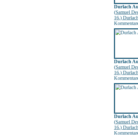
Durlach Au
(
Samuel De
16.) Durlac
Kommentare
Durlach Au
(
Samuel De
16.) Durlac
Kommentare
Durlach Au
(
Samuel De
16.) Durlac
Kommentare