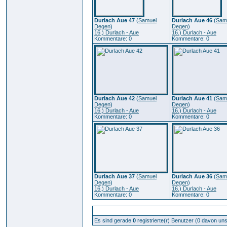
Durlach Aue 47
(
Samuel
Durlach Aue 46
(
Sam
Degen
)
Degen
)
16.) Durlach - Aue
16.) Durlach - Aue
Kommentare: 0
Kommentare: 0
Durlach Aue 42
(
Samuel
Durlach Aue 41
(
Sam
Degen
)
Degen
)
16.) Durlach - Aue
16.) Durlach - Aue
Kommentare: 0
Kommentare: 0
Durlach Aue 37
(
Samuel
Durlach Aue 36
(
Sam
Degen
)
Degen
)
16.) Durlach - Aue
16.) Durlach - Aue
Kommentare: 0
Kommentare: 0
Zur Zeit aktive Benutzer: 316
Es sind gerade
0
registrierte(r) Benutzer (0 davon un