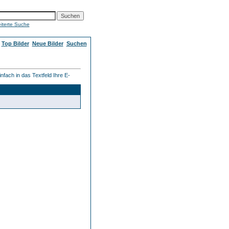
iterte Suche
Top Bilder
Neue Bilder
Suchen
fach in das Textfeld Ihre E-