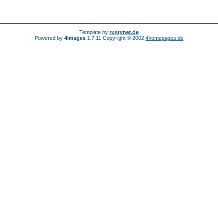
Template by
rustynet.de
Powered by
4images
1.7.11 Copyright © 2002
4homepages.de