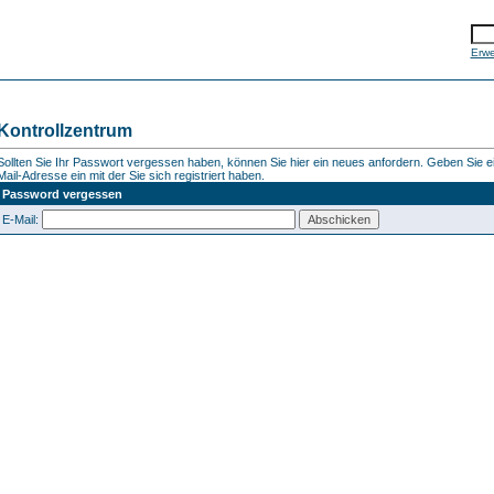
Erwe
Kontrollzentrum
Sollten Sie Ihr Passwort vergessen haben, können Sie hier ein neues anfordern. Geben Sie ein
Mail-Adresse ein mit der Sie sich registriert haben.
Password vergessen
E-Mail: