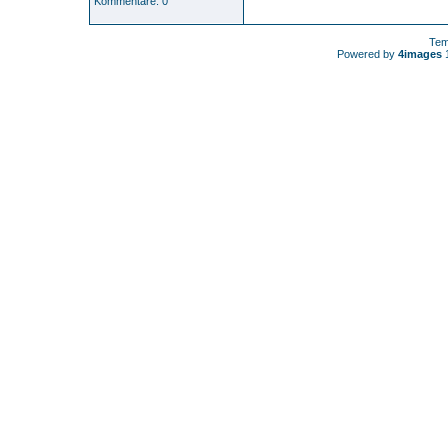
Kommentare: 0
Tem
Powered by
4images
1