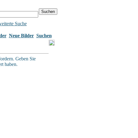
eiterte Suche
der
Neue Bilder
Suchen
fordern. Geben Sie
ert haben.