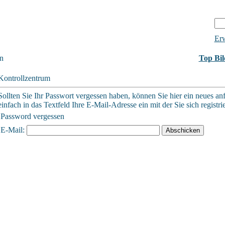
Erw
n
Top Bil
Kontrollzentrum
Sollten Sie Ihr Passwort vergessen haben, können Sie hier ein neues an
einfach in das Textfeld Ihre E-Mail-Adresse ein mit der Sie sich registri
Password vergessen
E-Mail: