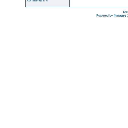
Kommentare: 0
Tem
Powered by
4images
1