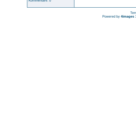
Kommentare: 0
Tem
Powered by
4images
1