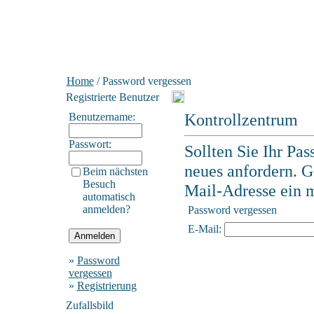
Home
/ Password vergessen
Registrierte Benutzer
Kontrollzentrum
Benutzername:
Passwort:
Sollten Sie Ihr Pa
neues anfordern. G
Beim nächsten
Besuch
Mail-Adresse ein mi
automatisch
anmelden?
Password vergessen
E-Mail:
»
Password
vergessen
»
Registrierung
Zufallsbild