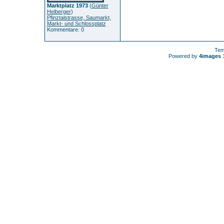
Marktplatz 1973
(
Günter
Heiberger
)
Pfinztalstrasse, Saumarkt,
Markt- und Schlossplatz
Kommentare: 0
Tem
Powered by
4images
1