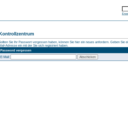
Erwe
Kontrollzentrum
Sollten Sie Ihr Passwort vergessen haben, können Sie hier ein neues anfordern. Geben Sie ein
Mail-Adresse ein mit der Sie sich registriert haben.
Password vergessen
E-Mail: