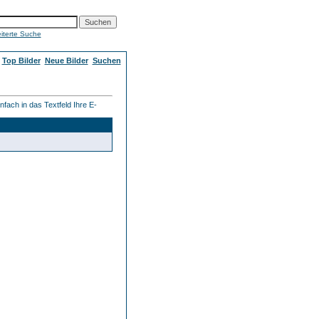
iterte Suche
Top Bilder
Neue Bilder
Suchen
fach in das Textfeld Ihre E-