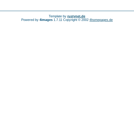
Template by
rustynet.de
Powered by
4images
1.7.11 Copyright © 2002
4homepages.de