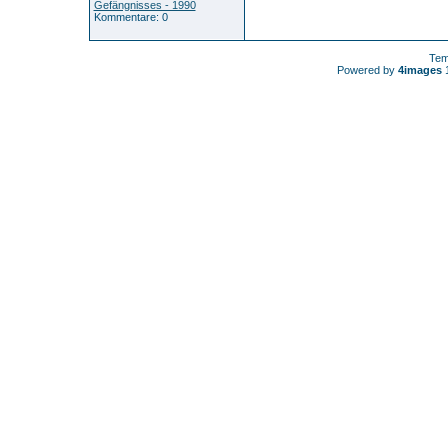
Gefängnisses - 1990
Kommentare: 0
Tem
Powered by
4images
1