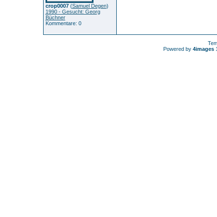
crop0007
(
Samuel Degen
)
1990 - Gesucht: Georg
Büchner
Kommentare: 0
Tem
Powered by
4images
1