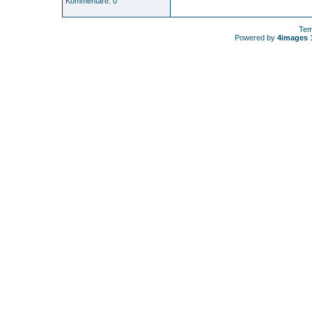
Kommentare: 0
Tem
Powered by
4images
1