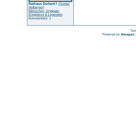
Rathaus Durlach?
(
Günter
Heiberger
)
Menschen, Originale,
Ereignisse & Legenden
Kommentare: 1
Tem
Powered by
4images
1