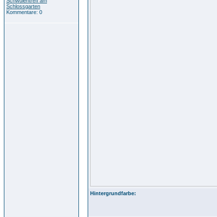
Schwulentreff am
Schlossgarten
Kommentare: 0
Hintergrundfarbe: