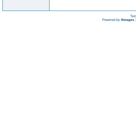
Tem
Powered by
4images
1