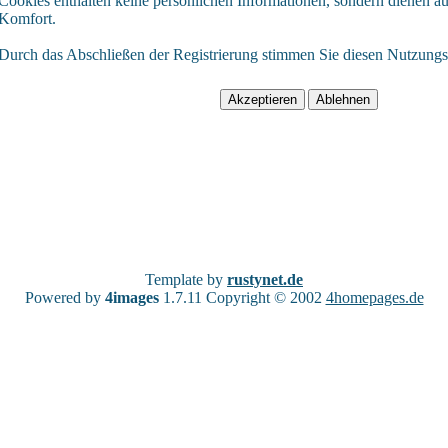
Cookies enthalten keine persönlichen Informationen, sondern dienen au
Komfort.
Durch das Abschließen der Registrierung stimmen Sie diesen Nutzung
Template by
rustynet.de
Powered by
4images
1.7.11 Copyright © 2002
4homepages.de