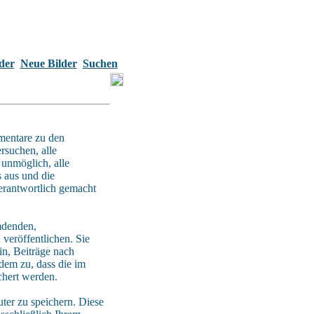
der
Neue Bilder
Suchen
mentare zu den
rsuchen, alle
 unmöglich, alle
s aus und die
verantwortlich gemacht
umdenden,
veröffentlichen. Sie
in, Beiträge nach
dem zu, dass die im
chert werden.
er zu speichern. Diese