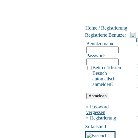
Home
/ Registrierung
Registrierte Benutzer
R
Benutzername:
Passwort:
Beim nächsten
Besuch
automatisch
anmelden?
»
Password
vergessen
»
Registrierung
Zufallsbild