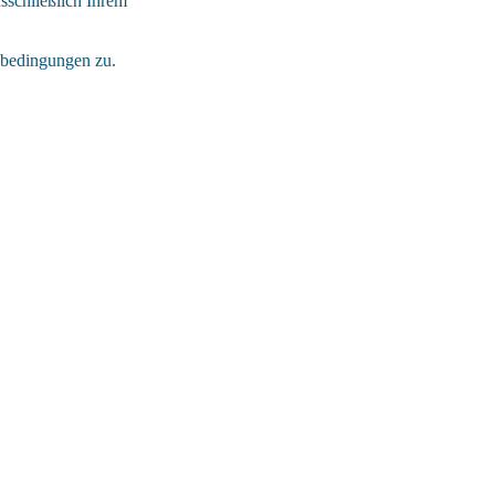
sschließlich Ihrem
sbedingungen zu.