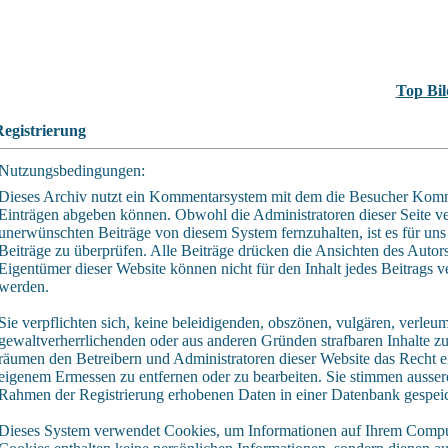
Top Bil
egistrierung
Nutzungsbedingungen:
Dieses Archiv nutzt ein Kommentarsystem mit dem die Besucher Kom
Einträgen abgeben können. Obwohl die Administratoren dieser Seite ve
unerwünschten Beiträge von diesem System fernzuhalten, ist es für uns
Beiträge zu überprüfen. Alle Beiträge drücken die Ansichten des Autor
Eigentümer dieser Website können nicht für den Inhalt jedes Beitrags 
werden.
Sie verpflichten sich, keine beleidigenden, obszönen, vulgären, verle
gewaltverherrlichenden oder aus anderen Gründen strafbaren Inhalte zu 
räumen den Betreibern und Administratoren dieser Website das Recht e
eigenem Ermessen zu entfernen oder zu bearbeiten. Sie stimmen ausser
Rahmen der Registrierung erhobenen Daten in einer Datenbank gespei
Dieses System verwendet Cookies, um Informationen auf Ihrem Comput