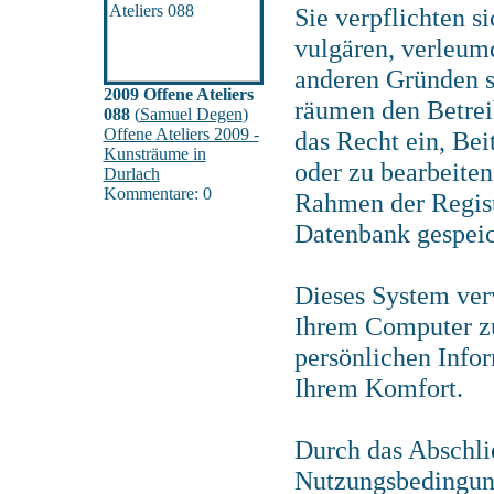
Sie verpflichten s
vulgären, verleum
anderen Gründen st
2009 Offene Ateliers
räumen den Betrei
088
(
Samuel Degen
)
Offene Ateliers 2009 -
das Recht ein, Be
Kunsträume in
oder zu bearbeiten
Durlach
Kommentare: 0
Rahmen der Regist
Datenbank gespeic
Dieses System ver
Ihrem Computer zu
persönlichen Infor
Ihrem Komfort.
Durch das Abschli
Nutzungsbedingun