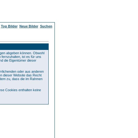
Top Bilder
Neue Bilder
Suchen
ägen abgeben können. Obwohl
fernzuhalten, ist es für uns
und die Eigentümer dieser
errlichenden oder aus anderen
ren dieser Website das Recht
rdem zu, dass die im Rahmen
se Cookies enthalten keine