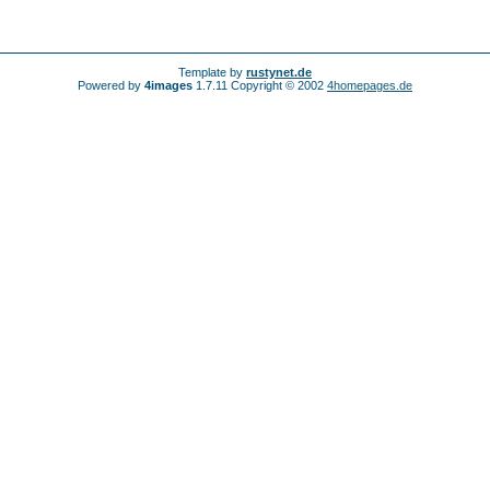
Template by
rustynet.de
Powered by
4images
1.7.11 Copyright © 2002
4homepages.de