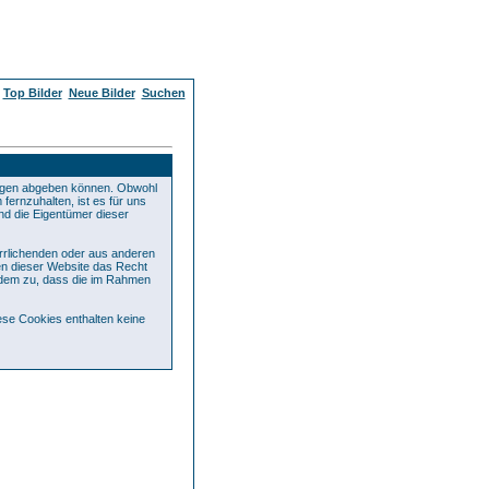
Top Bilder
Neue Bilder
Suchen
ägen abgeben können. Obwohl
fernzuhalten, ist es für uns
und die Eigentümer dieser
errlichenden oder aus anderen
ren dieser Website das Recht
rdem zu, dass die im Rahmen
se Cookies enthalten keine