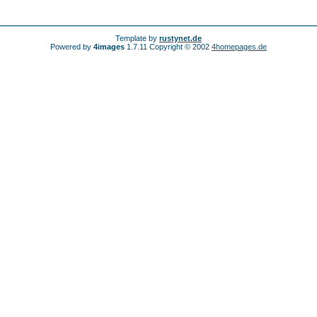
Template by
rustynet.de
Powered by
4images
1.7.11 Copyright © 2002
4homepages.de