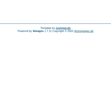
Template by
rustynet.de
Powered by
4images
1.7.11 Copyright © 2002
4homepages.de