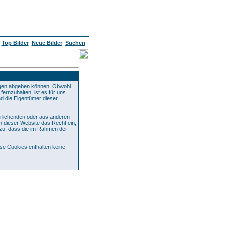
Top Bilder
Neue Bilder
Suchen
ägen abgeben können. Obwohl
ernzuhalten, ist es für uns
nd die Eigentümer dieser
rrlichenden oder aus anderen
n dieser Website das Recht ein,
zu, dass die im Rahmen der
se Cookies enthalten keine