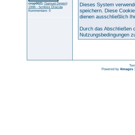
crop0021
(
Samuel Degen
)
Dieses System verwende
1996 - Schloss Dracula
speichern. Diese Cookie
Kommentare: 0
dienen ausschließlich I
Durch das Abschließen d
Nutzungsbedingungen z
Tem
Powered by
4images
1