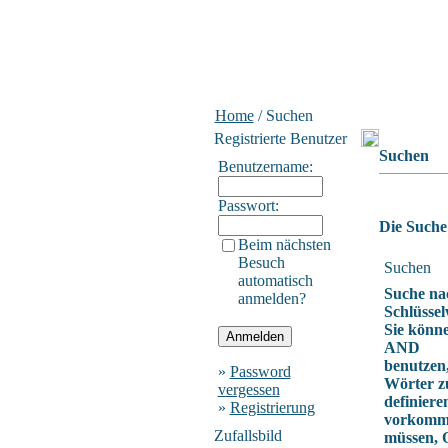
Home
/ Suchen
Registrierte Benutzer
Suchen
Benutzername:
Passwort:
Die Suche 
Beim nächsten
Besuch
Suchen
automatisch
Suche na
anmelden?
Schlüssel
Sie könn
AND
benutzen
»
Password
Wörter z
vergessen
definieren
»
Registrierung
vorkomm
Zufallsbild
müssen,