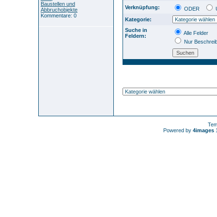
Baustellen und
Verknüpfung:
ODER
Abbruchobjekte
Kommentare: 0
Kategorie:
Suche in
Alle Felder
Feldern:
Nur Beschrei
Tem
Powered by
4images
1