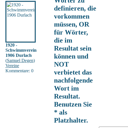
Wörter zu
definieren, die
vorkommen
müssen, OR
für Wörter,
die im
1920 -
Resultat sein
Schwimmverein
können und
1906 Durlach
(
Samuel Degen
)
NOT
Vereine
Kommentare: 0
verbietet das
nachfolgende
Wort im
Resultat.
Benutzen Sie
* als
Platzhalter.